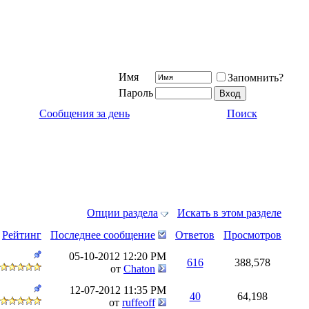
Имя
Запомнить?
Пароль
Сообщения за день
Поиск
Опции раздела
Искать в этом разделе
Рейтинг
Последнее сообщение
Ответов
Просмотров
05-10-2012
12:20 PM
616
388,578
от
Chaton
12-07-2012
11:35 PM
40
64,198
от
ruffeoff