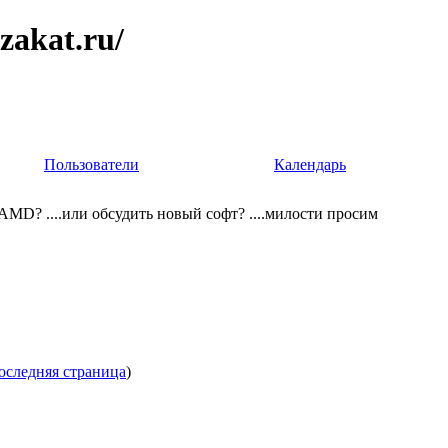
zakat.ru/
Пользователи
Календарь
и AMD? ....или обсудить новый софт? ....милости просим
оследняя страница
)