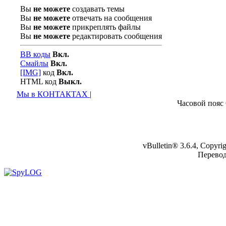
Вы
не можете
создавать темы
Вы
не можете
отвечать на сообщения
Вы
не можете
прикреплять файлы
Вы
не можете
редактировать сообщения
BB коды
Вкл.
Смайлы
Вкл.
[IMG]
код
Вкл.
HTML код
Выкл.
Мы в КОНТАКТАХ
|
Часовой пояс
vBulletin® 3.6.4, Copyr
Перево