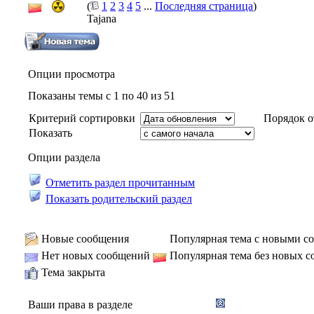
(
1
2
3
4
5
...
Последняя страница
)
Tajana
Опции просмотра
Показаны темы с 1 по 40 из 51
Критерий сортировки
Порядок о
Показать
Опции раздела
Отметить раздел прочитанным
Показать родительский раздел
Новые сообщения
Популярная тема с новыми с
Нет новых сообщений
Популярная тема без новых 
Тема закрыта
Ваши права в разделе