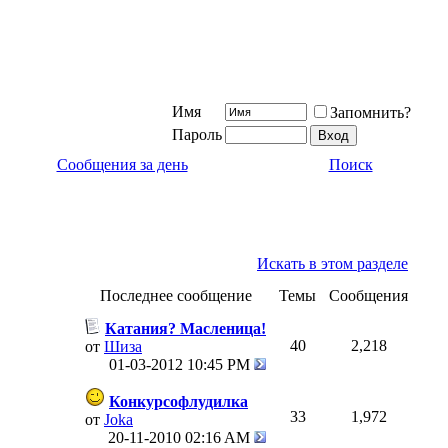
Имя
Запомнить?
Пароль
Сообщения за день
Поиск
Искать в этом разделе
Последнее сообщение
Темы
Сообщения
Катания? Масленица!
40
2,218
от
Шиза
01-03-2012
10:45 PM
Конкурсофлудилка
33
1,972
от
Joka
20-11-2010
02:16 AM