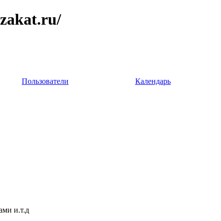
zakat.ru/
Пользователи
Календарь
ми и.т.д