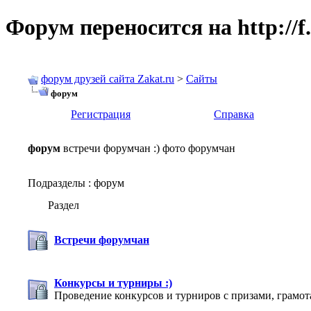
Форум переносится на http://f.
форум друзей сайта Zakat.ru
>
Сайты
форум
Регистрация
Справка
форум
встречи форумчан :) фото форумчан
Подразделы
: форум
Раздел
Встречи форумчан
Конкурсы и турниры :)
Проведение конкурсов и турниров с призами, грамота