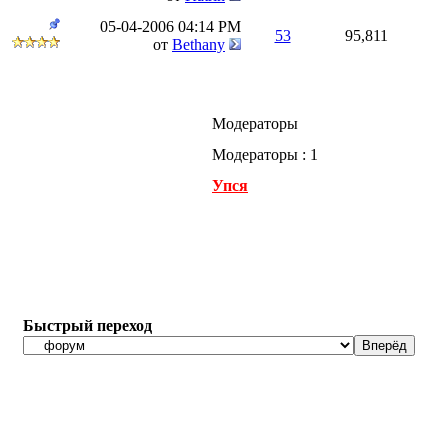
05-04-2006
04:14 PM
53
95,811
от
Bethany
Модераторы
Модераторы : 1
Упся
Быстрый переход