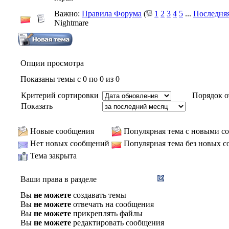
Важно:
Правила Форума
(
1
2
3
4
5
...
Последняя
Nightmare
Опции просмотра
Показаны темы с 0 по 0 из 0
Критерий сортировки
Порядок о
Показать
Новые сообщения
Популярная тема с новыми с
Нет новых сообщений
Популярная тема без новых 
Тема закрыта
Ваши права в разделе
Вы
не можете
создавать темы
Вы
не можете
отвечать на сообщения
Вы
не можете
прикреплять файлы
Вы
не можете
редактировать сообщения