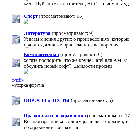
Фен-Шуй, ангелы хранители, НЛО, талисманы удач
Спорт
(просматривают: 16)
Литература
(просматривают: 9)
Узнаем мнения других о произведениях, которые
нравятся, а так же присылаем свои творения
Компьютерный
(просматривают: 6)
хотите поспорить, что же круче: Intel или AMD? ..
обсудить новый софт? ....милости просим
флейм
мусорка форума
ОПРОСЫ и ТЕСТЫ
(просматривают: 5)
Праздники и поздравления
(просматривают: 17
Всё для праздника в одном разделе - открытки, т
поздравлений, тосты и т.д.