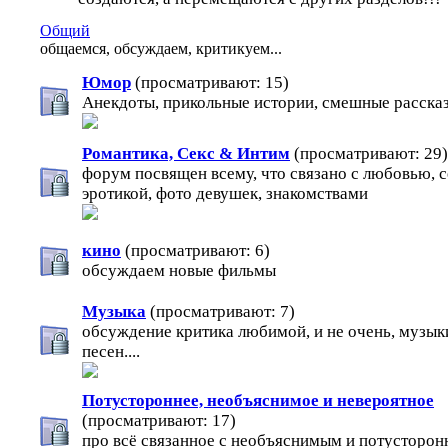
Общий
общаемся, обсуждаем, критикуем...
Юмор
(просматривают: 15)
Анекдоты, прикольные истории, смешные рассказ
Романтика, Секс & Интим
(просматривают: 29)
форум посвящен всему, что связано с любовью, с
эротикой, фото девушек, знакомствами
кино
(просматривают: 6)
обсуждаем новые фильмы
Музыка
(просматривают: 7)
обсуждение критика любимой, и не очень, музык
песен....
Потустороннее, необъяснимое и невероятное
(просматривают: 17)
про всё связанное с необъяснимым и потусторон