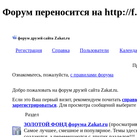
Форум переносится на http://f.
форум друзей сайта Zakat.ru
Регистрация
Справка
Пользователи
Календа
П
Ознакомьтесь, пожалуйста,
с правилами форума
Добро пожаловать на форум друзей сайта Zakat.ru.
Если это Ваш первый визит, рекомендуем почитать
справ
зарегистрироваться
. Для просмотра сообщений выберите 
Раздел
ЗОЛОТОЙ ФОНД форума Zakat.ru
(просматрив
Самое лучшее, смешное и популярное. Темы здес
создаются, а перемещаются с других разделов!!!