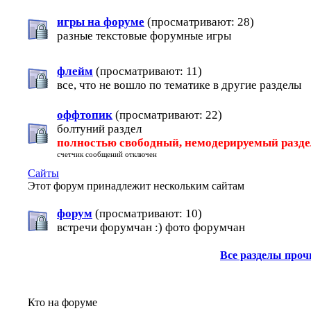
игры на форуме
(просматривают: 28)
разные текстовые форумные игры
флейм
(просматривают: 11)
все, что не вошло по тематике в другие разделы
оффтопик
(просматривают: 22)
болтуний раздел
полностью свободный, немодерируемый разд
счетчик сообщений отключен
Сайты
Этот форум принадлежит нескольким сайтам
форум
(просматривают: 10)
встречи форумчан :) фото форумчан
Все разделы про
Кто на форуме