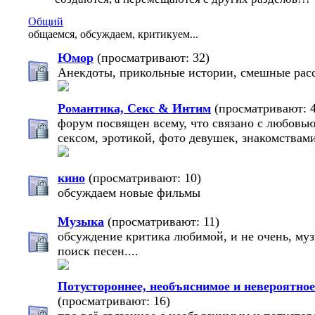
Общий
общаемся, обсуждаем, критикуем...
Юмор
(просматривают: 32)
Анекдоты, прикольные истории, смешные расс
Романтика, Секс & Интим
(просматривают: 
форум посвящен всему, что связано с любовью
сексом, эротикой, фото девушек, знакомствам
кино
(просматривают: 10)
обсуждаем новые фильмы
Музыка
(просматривают: 11)
обсуждение критика любимой, и не очень, му
поиск песен....
Потустороннее, необъяснимое и невероятное
(просматривают: 16)