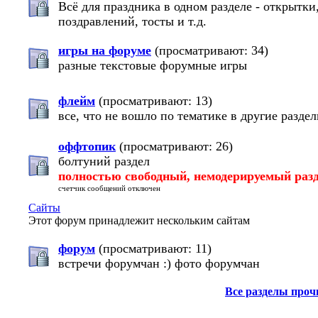
Всё для праздника в одном разделе - открытки
поздравлений, тосты и т.д.
игры на форуме
(просматривают: 34)
разные текстовые форумные игры
флейм
(просматривают: 13)
все, что не вошло по тематике в другие разде
оффтопик
(просматривают: 26)
болтуний раздел
полностью свободный, немодерируемый раз
счетчик сообщений отключен
Сайты
Этот форум принадлежит нескольким сайтам
форум
(просматривают: 11)
встречи форумчан :) фото форумчан
Все разделы про