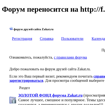
Форум переносится на http://f.
форум друзей сайта Zakat.ru
Регистрация
Справка
Пользователи
Календа
П
Ознакомьтесь, пожалуйста,
с правилами форума
Добро пожаловать на форум друзей сайта Zakat.ru.
Если это Ваш первый визит, рекомендуем почитать
справ
зарегистрироваться
. Для просмотра сообщений выберите 
Раздел
ЗОЛОТОЙ ФОНД форума Zakat.ru
(просматрив
Самое лучшее, смешное и популярное. Темы здес
создаются, а перемещаются с других разделов!!!