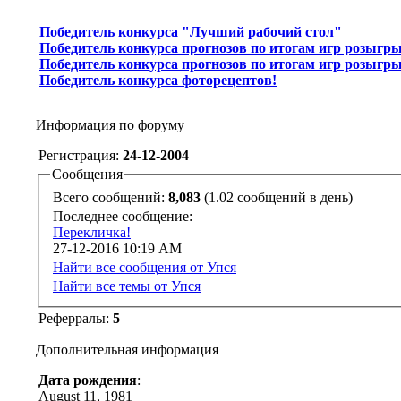
Победитель конкурса "Лучший рабочий стол"
Победитель конкурса прогнозов по итогам игр розыгр
Победитель конкурса прогнозов по итогам игр розыгр
Победитель конкурса фоторецептов!
Информация по форуму
Регистрация:
24-12-2004
Сообщения
Всего сообщений:
8,083
(1.02 сообщений в день)
Последнее сообщение:
Перекличка!
27-12-2016
10:19 AM
Найти все сообщения от Упся
Найти все темы от Упся
Реферралы:
5
Дополнительная информация
Дата рождения
:
August 11, 1981