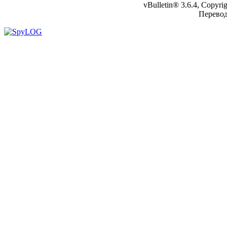
vBulletin® 3.6.4, Copyr
Перево