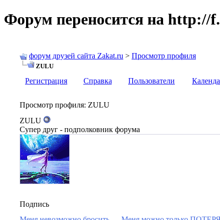
Форум переносится на http://f.
форум друзей сайта Zakat.ru
>
Просмотр профиля
ZULU
Регистрация
Справка
Пользователи
Календа
Просмотр профиля
: ZULU
ZULU
Супер друг - подполковник форума
Подпись
Меня невозможно бросить..... Меня можно только ПОТЕРЯТ