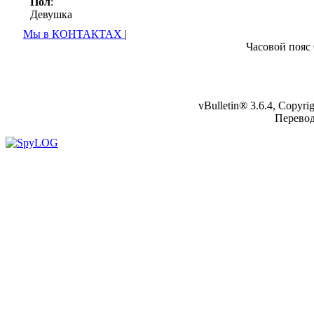
Пол
:
Девушка
Мы в КОНТАКТАХ
|
Часовой пояс
vBulletin® 3.6.4, Copyr
Перево