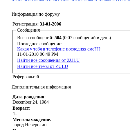
Информация по форуму
Регистрация:
31-01-2006
Сообщения
Всего сообщений:
504
(0.07 сообщений в день)
Последнее сообщение:
Какая у тебя в телефоне последняя смс???
11-01-2010
06:49 PM
Найти все сообщения от ZULU
Найти все темы от ZULU
Реферралы:
0
Дополнительная информация
Дата рождения
:
December 24, 1984
Возраст
:
41
Местонахождение
:
город Неверслип