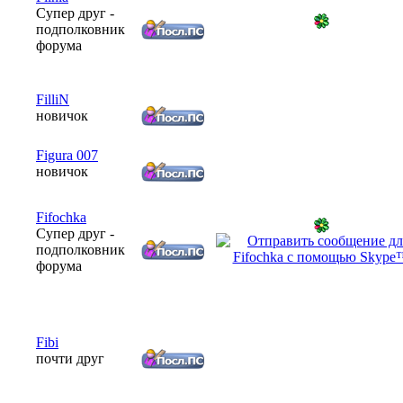
Супер друг -
подполковник
форума
FilliN
новичок
Figura 007
новичок
Fifochka
Супер друг -
подполковник
форума
Fibi
почти друг