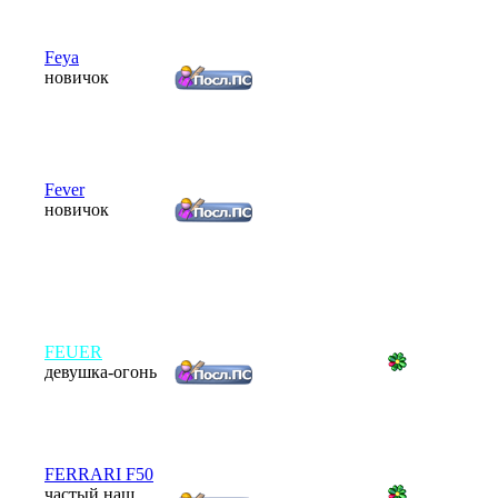
Feya
новичок
Fever
новичок
FEUER
девушка-огонь
FERRARI F50
частый наш