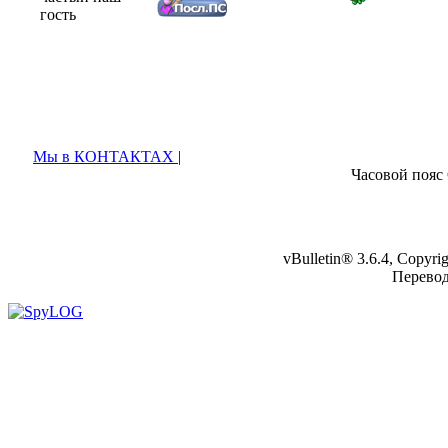
гость
Мы в КОНТАКТАХ
|
Часовой пояс
vBulletin® 3.6.4, Copyr
Перево