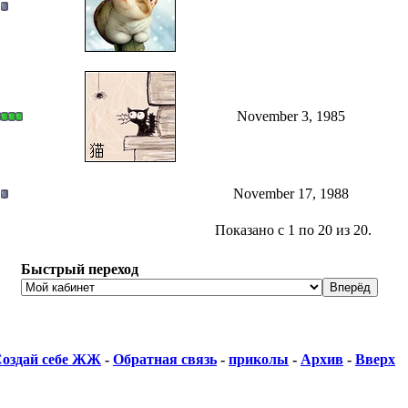
November 3, 1985
November 17, 1988
Показано с 1 по 20 из 20.
Быстрый переход
оздай себе ЖЖ
-
Обратная связь
-
приколы
-
Архив
-
Вверх