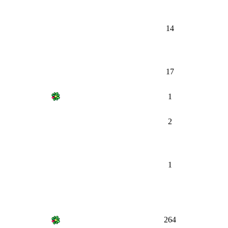
14
17
1
2
1
264