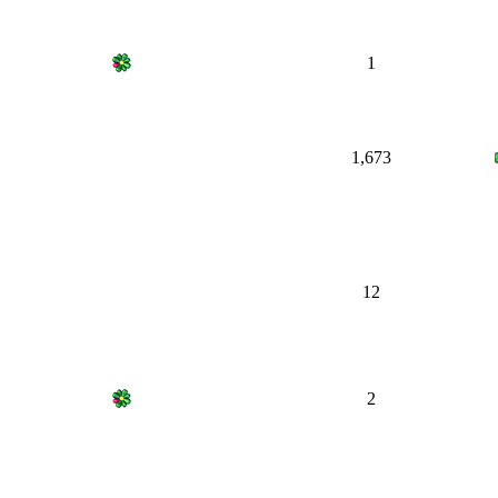
1
1,673
12
2