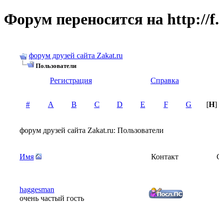
Форум переносится на http://f.
форум друзей сайта Zakat.ru
Пользователи
Регистрация
Справка
#
A
B
C
D
E
F
G
[
H
]
форум друзей сайта Zakat.ru: Пользователи
Имя
Контакт
haggesman
очень частый гость