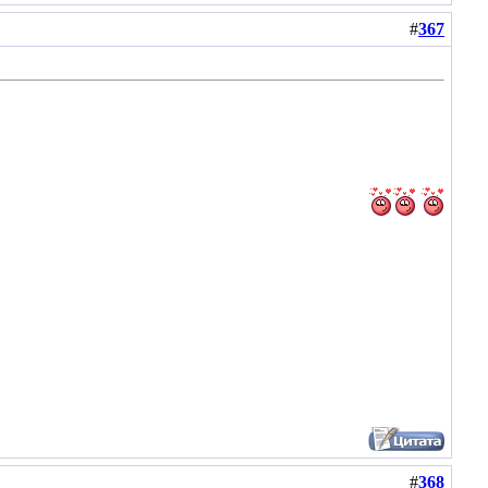
#
367
#
368