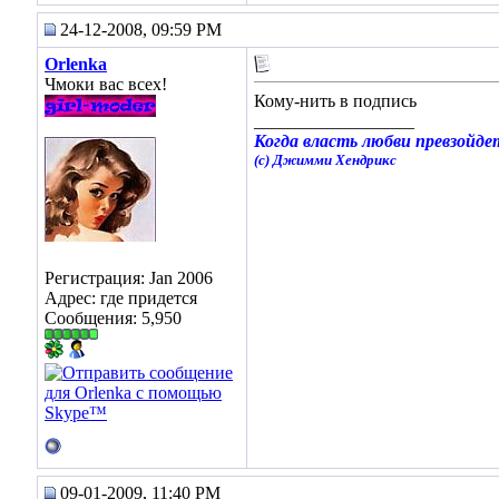
24-12-2008, 09:59 PM
Orlenka
Чмоки вас всех!
Кому-нить в подпись
__________________
Когда власть любви превзойдет
(с) Джимми Хендрикс
Регистрация: Jan 2006
Адрес: где придется
Сообщения: 5,950
09-01-2009, 11:40 PM