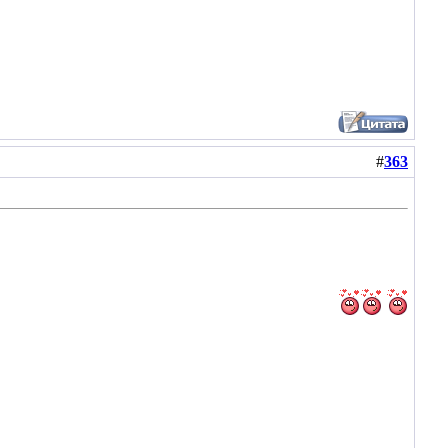
#
363