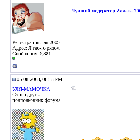
Лучший модератор Zаката 20
Регистрация: Jan 2005
Адрес: Я где-то рядом
Сообщения: 6,881
05-08-2008, 08:18 PM
УЛЯ-МАМОЧКА
Супер друг -
подполковник форума
__________________