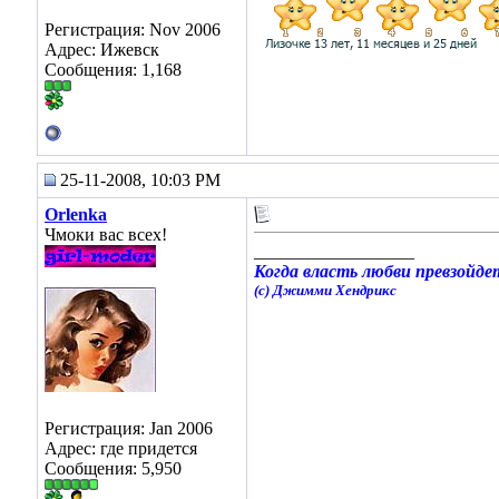
Регистрация: Nov 2006
Адрес: Ижевск
Сообщения: 1,168
25-11-2008, 10:03 PM
Orlenka
Чмоки вас всех!
__________________
Когда власть любви превзойдет
(с) Джимми Хендрикс
Регистрация: Jan 2006
Адрес: где придется
Сообщения: 5,950