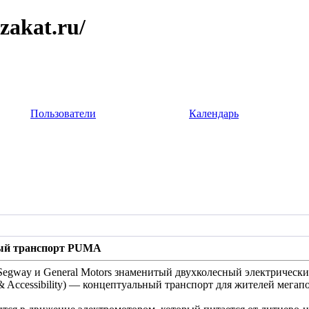
zakat.ru/
Пользователи
Календарь
ный транспорт PUMA
Segway и General Motors знаменитый двухколесный электрическ
& Accessibility) — концептуальный транспорт для жителей мегап