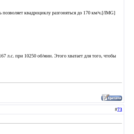
позволяет квадроциклу разгоняться до 170 км/ч.[/IMG]
7 л.с. при 10250 об/мин. Этого хватает для того, чтобы
#
73