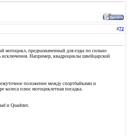
#
72
ый мотоцикл, предназначенный для езды по сильно
сть исключения. Например, квадроциклы швейцарской
межуточное положение между спортбайками и
ре колеса плюс мотоциклетная посадка.
d и Quadster.