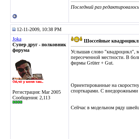
Последний раз редактировалось 
12-11-2009, 10:38 PM
Joka
Шоссейные квадроцикл
Супер друг - полковник
форума
Услышав слово "квадроцикл", 
пересеченной местности. В бол
фирмы Grüter + Gut.
Ориентированные на скоростн
спорткарами. С внедорожными с
Регистрация: Mar 2005
Сообщения: 2,113
Сейчас в модельном ряду швейц