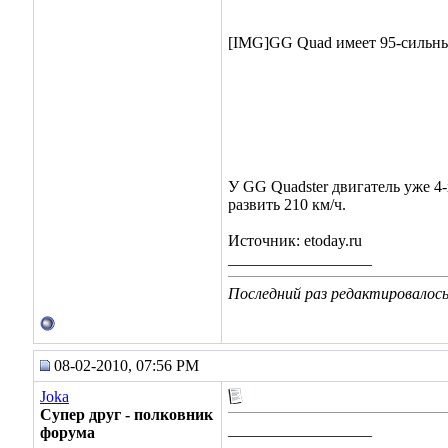
[IMG]GG Quad имеет 95-сильный
У GG Quadster двигатель уже 4-
развить 210 км/ч.
Источник: etoday.ru
__________________
Последний раз редактировалось 
08-02-2010, 07:56 PM
Joka
Супер друг - полковник
__________________
форума