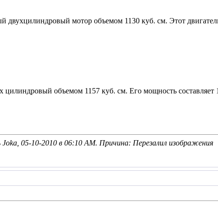
 двухцилиндровый мотор объемом 1130 куб. см. Этот двигатель 
х цилиндровый объемом 1157 куб. см. Его мощность составляет 16
Joka, 05-10-2010 в
06:10 AM
. Причина: Перезалил изображения