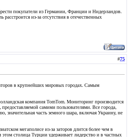
обрести покупатели из Германии, Франции и Нидерландов.
 расстроится из-за отсутствия в отечественных
#
75
заторов в крупнейших мировых городах. Самым
 голландская компания TomTom. Мониторинг производится
предоставляемой самими пользователями. Все города,
ю, значительная часть земного шара, включая Украину, не
иатском мегаполисе из-за заторов длится более чем в
и этом столица Турции удерживает лидерство и в частных