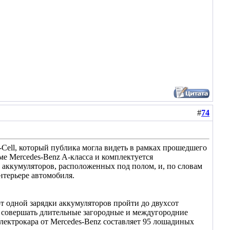
#
74
Cell, который публика могла видеть в рамках прошедшего
рме Mercedes-Benz A-класса и комплектуется
х аккумуляторов, расположенных под полом, и, по словам
нтерьере автомобиля.
от одной зарядки аккумуляторов пройти до двухсот
а совершать длительные загородные и междугородние
лектрокара от Mercedes-Benz составляет 95 лошадиных