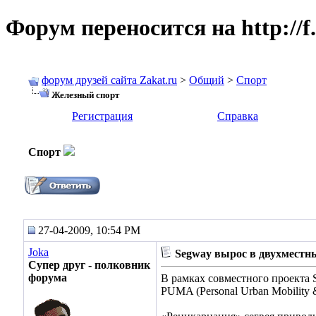
Форум переносится на http://f.
форум друзей сайта Zakat.ru
>
Общий
>
Спорт
Железный спорт
Регистрация
Справка
Спорт
27-04-2009, 10:54 PM
Joka
Segway вырос в двухмест
Супер друг - полковник
форума
В рамках совместного проекта 
PUMA (Personal Urban Mobility 