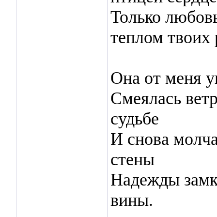
Только любовь
теплом твоих 
Она от меня у
Смеялась ветр
судьбе
И снова молча
стены
Надежды замк
вины.