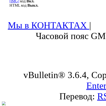
[IMG]
код
Вкл.
HTML код
Выкл.
Мы в КОНТАКТАХ
|
Часовой пояс GM
vBulletin® 3.6.4, Co
Enter
Перевод:
R