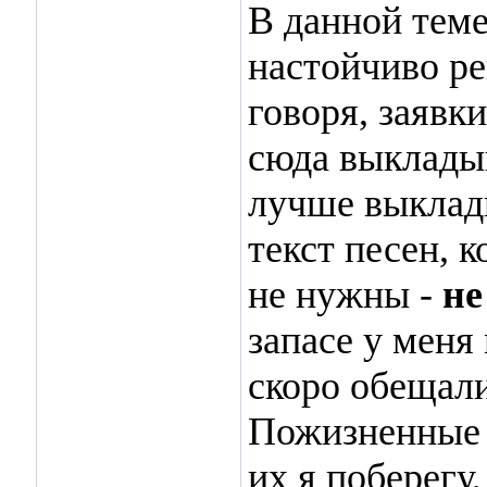
В данной теме
настойчиво ре
говоря, заявк
сюда выкладыв
лучше выклады
текст песен, 
не нужны -
не
запасе у меня 
скоро обещали
Пожизненные б
их я поберегу,