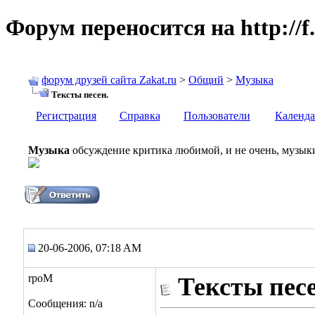
Форум переносится на http://f.
форум друзей сайта Zakat.ru
>
Общий
>
Музыка
Тексты песен.
Регистрация
Справка
Пользователи
Календа
Музыка
обсуждение критика любимой, и не очень, музыки,
20-06-2006, 07:18 AM
rpoM
Тексты песе
Сообщения: n/a