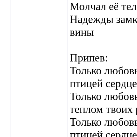
Молчал её тел
Надежды замк
вины
Припев:
Только любовь
птицей сердце
Только любовь
теплом твоих 
Только любовь
птицей сердце