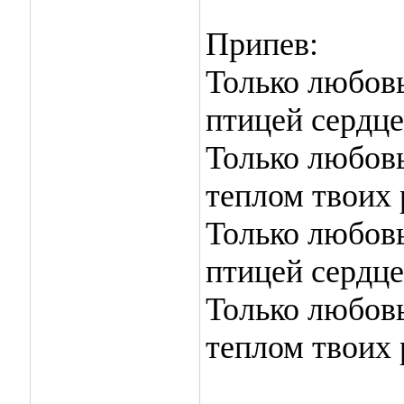
Припев:
Только любовь
птицей сердце
Только любовь
теплом твоих 
Только любовь
птицей сердце
Только любовь
теплом твоих 