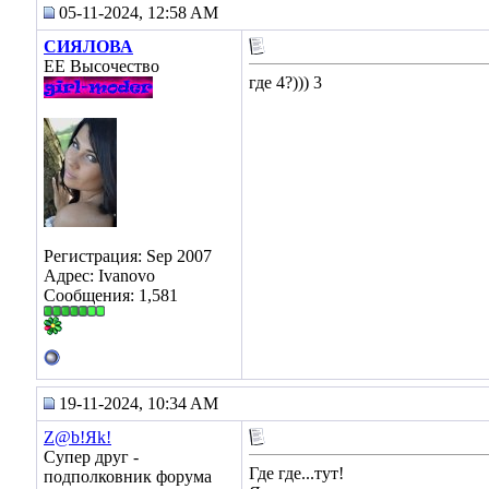
05-11-2024, 12:58 AM
СИЯЛОВА
ЕЕ Высочество
где 4?))) 3
Регистрация: Sep 2007
Адрес: Ivanovo
Сообщения: 1,581
19-11-2024, 10:34 AM
Z@b!Яk!
Супер друг -
Где где...тут!
подполковник форума