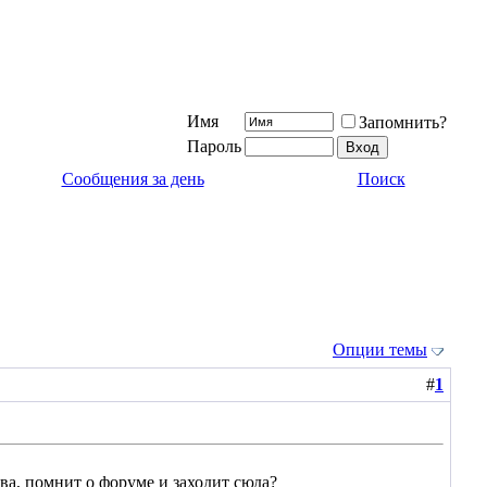
Имя
Запомнить?
Пароль
Сообщения за день
Поиск
Опции темы
#
1
ива, помнит о форуме и заходит сюда?