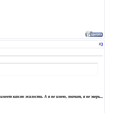
#
3
меет каплю жалости. А я не имею, значит, я не зверь...