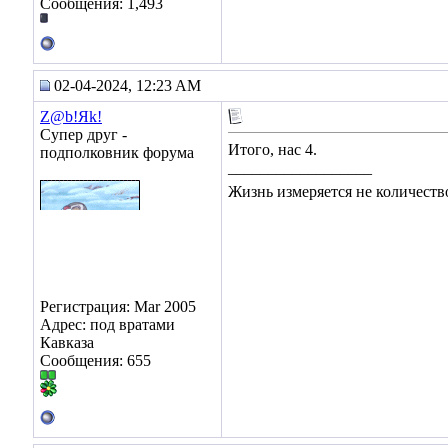
Сообщения: 1,493
02-04-2024, 12:23 AM
Z@b!Яk!
Супер друг -
Итого, нас 4.
подполковник форума
__________________
Жизнь измеряется не количество
Регистрация: Mar 2005
Адрес: под вратами
Кавказа
Сообщения: 655