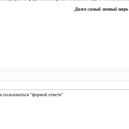
Даже самый лютый зверь и
ь пользоваться "формой ответв"