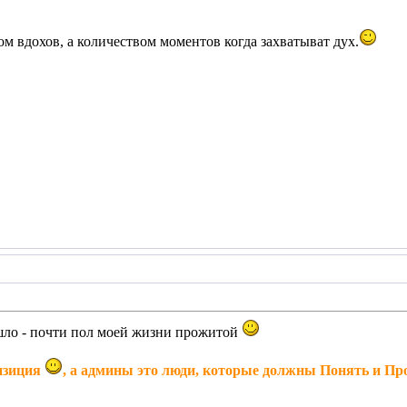
м вдохов, а количеством моментов когда захватыват дух.
ошло - почти пол моей жизни прожитой
изиция
, а админы это люди, которые должны Понять и Пр