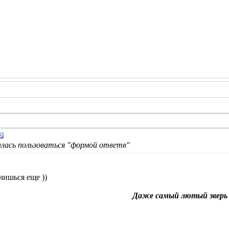
чилась пользоваться "формой ответв"
чишься еще ))
Даже самый лютый зверь и