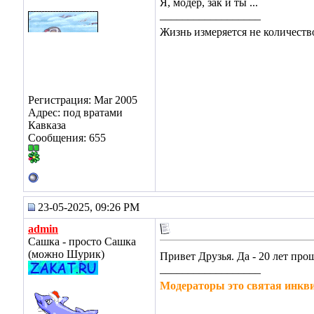
Я, модер, зак и ты ...
__________________
Жизнь измеряется не количество
Регистрация: Mar 2005
Адрес: под вратами
Кавказа
Сообщения: 655
23-05-2025, 09:26 PM
admin
Сашка - просто Сашка
(можно Шурик)
Привет Друзья. Да - 20 лет пр
__________________
Модераторы это святая инкв