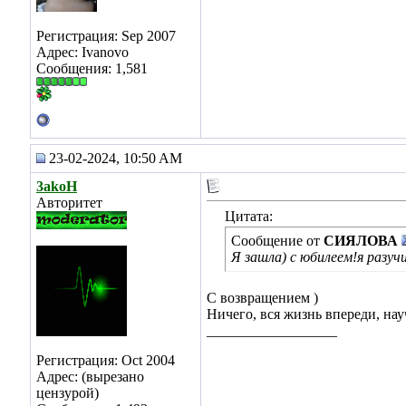
Регистрация: Sep 2007
Адрес: Ivanovo
Сообщения: 1,581
23-02-2024, 10:50 AM
3akoH
Авторитет
Цитата:
Сообщение от
СИЯЛОВА
Я зашла) с юбилеем!я разу
С возвращением )
Ничего, вся жизнь впереди, нау
__________________
Регистрация: Oct 2004
Адрес: (вырезано
цензурой)