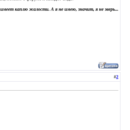
меет каплю жалости. А я не имею, значит, я не зверь...
#
2