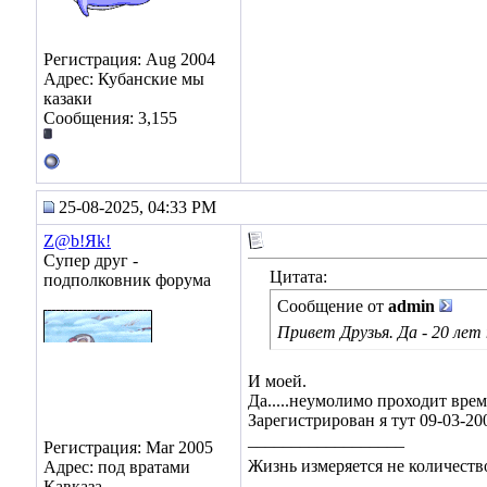
Регистрация: Aug 2004
Адрес: Кубанские мы
казаки
Сообщения: 3,155
25-08-2025, 04:33 PM
Z@b!Яk!
Супер друг -
Цитата:
подполковник форума
Сообщение от
admin
Привет Друзья. Да - 20 ле
И моей.
Да.....неумолимо проходит врем
Зарегистрирован я тут 09-03-2005
__________________
Регистрация: Mar 2005
Жизнь измеряется не количество
Адрес: под вратами
Кавказа