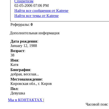
Спиритизм
02-05-2006
07:06 PM
Найти все сообщения от Katrene
Найти все темы от Katrene
Реферралы:
0
Дополнительная информация
Дата рождения
:
January 12, 1988
Возраст
:
38
Имя
:
Катя
Биография
:
добрая, веселая...
Местонахождение
:
Кировская обл., г. Киров
Пол
:
Девушка
Мы в КОНТАКТАХ
|
Часовой пояс