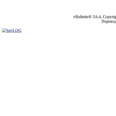
vBulletin® 3.6.4, Copyr
Перево