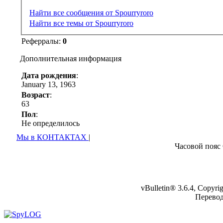
Найти все сообщения от Spourryroro
Найти все темы от Spourryroro
Реферралы:
0
Дополнительная информация
Дата рождения
:
January 13, 1963
Возраст
:
63
Пол
:
Не определилось
Мы в КОНТАКТАХ
|
Часовой пояс
vBulletin® 3.6.4, Copyr
Перево