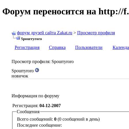
Форум переносится на http://f.
форум друзей сайта Zakat.ru
>
Просмотр профиля
Spourryroro
Регистрация
Справка
Пользователи
Календа
Просмотр профиля
: Spourryroro
Spourryroro
новичок
Информация по форуму
Регистрация:
04-12-2007
Сообщения
Всего сообщений:
0
(0 сообщений в день)
Последнее сообщение: