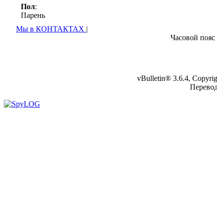
Пол
:
Парень
Мы в КОНТАКТАХ
|
Часовой пояс
vBulletin® 3.6.4, Copyr
Перево